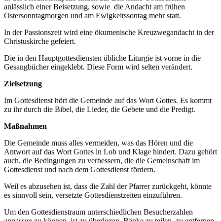
anlässlich einer Beisetzung, sowie die Andacht am frühen
Ostersonntagmorgen und am Ewigkeitssontag mehr statt.
In der Passionszeit wird eine ökumenische Kreuzwegandacht in der
Christuskirche gefeiert.
Die in den Hauptgottesdiensten übliche Liturgie ist vorne in die
Gesangbücher eingeklebt. Diese Form wird selten verändert.
Zielsetzung
Im Gottesdienst hört die Gemeinde auf das Wort Gottes. Es kommt
zu ihr durch die Bibel, die Lieder, die Gebete und die Predigt.
Maßnahmen
Die Gemeinde muss alles vermeiden, was das Hören und die
Antwort auf das Wort Gottes in Lob und Klage hindert. Dazu gehört
auch, die Bedingungen zu verbessern, die die Gemeinschaft im
Gottesdienst und nach dem Gottesdienst fördern.
Weil es abzusehen ist, dass die Zahl der Pfarrer zurückgeht, könnte
es sinnvoll sein, versetzte Gottesdienstzeiten einzuführen.
Um den Gottesdienstraum unterschiedlichen Besucherzahlen
anpassen zu können, ist zu überlegen, Bänke zu teilen, zu entfernen