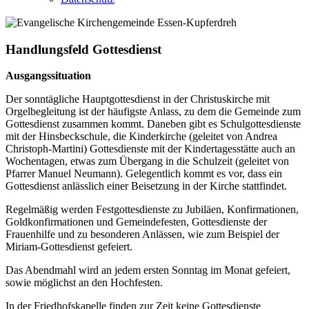
Handlungsfeld Gottesdienst
Ausgangssituation
Der sonntägliche Hauptgottesdienst in der Christuskirche mit
Orgelbegleitung ist der häufigste Anlass, zu dem die Gemeinde zum
Gottesdienst zusammen kommt. Daneben gibt es Schulgottesdienste
mit der Hinsbeckschule, die Kinderkirche (geleitet von Andrea
Christoph-Martini) Gottesdienste mit der Kindertagesstätte auch an
Wochentagen, etwas zum Übergang in die Schulzeit (geleitet von
Pfarrer Manuel Neumann). Gelegentlich kommt es vor, dass ein
Gottesdienst anlässlich einer Beisetzung in der Kirche stattfindet.
Regelmäßig werden Festgottesdienste zu Jubiläen, Konfirmationen,
Goldkonfirmationen und Gemeindefesten, Gottesdienste der
Frauenhilfe und zu besonderen Anlässen, wie zum Beispiel der
Miriam-Gottesdienst gefeiert.
Das Abendmahl wird an jedem ersten Sonntag im Monat gefeiert,
sowie möglichst an den Hochfesten.
In der Friedhofskapelle finden zur Zeit keine Gottesdienste