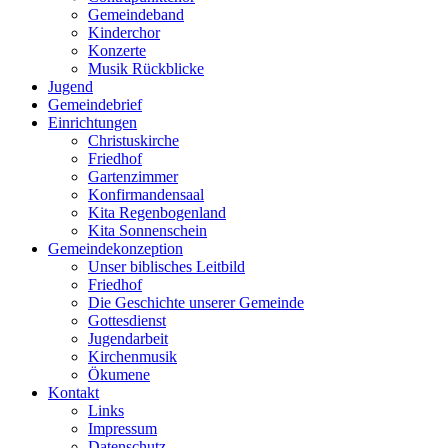
Gemeindeband
Kinderchor
Konzerte
Musik Rückblicke
Jugend
Gemeindebrief
Einrichtungen
Christuskirche
Friedhof
Gartenzimmer
Konfirmandensaal
Kita Regenbogenland
Kita Sonnenschein
Gemeindekonzeption
Unser biblisches Leitbild
Friedhof
Die Geschichte unserer Gemeinde
Gottesdienst
Jugendarbeit
Kirchenmusik
Ökumene
Kontakt
Links
Impressum
Datenschutz