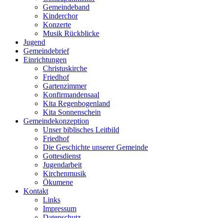
Gemeindeband
Kinderchor
Konzerte
Musik Rückblicke
Jugend
Gemeindebrief
Einrichtungen
Christuskirche
Friedhof
Gartenzimmer
Konfirmandensaal
Kita Regenbogenland
Kita Sonnenschein
Gemeindekonzeption
Unser biblisches Leitbild
Friedhof
Die Geschichte unserer Gemeinde
Gottesdienst
Jugendarbeit
Kirchenmusik
Ökumene
Kontakt
Links
Impressum
Datenschutz