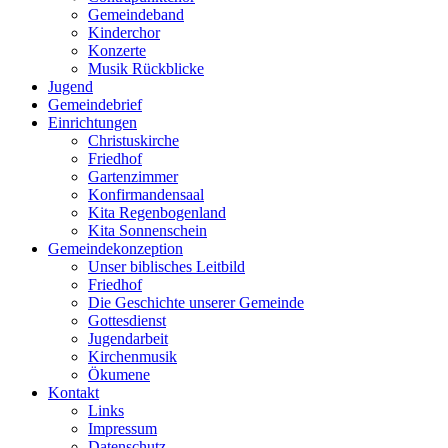
Gemeindeband
Kinderchor
Konzerte
Musik Rückblicke
Jugend
Gemeindebrief
Einrichtungen
Christuskirche
Friedhof
Gartenzimmer
Konfirmandensaal
Kita Regenbogenland
Kita Sonnenschein
Gemeindekonzeption
Unser biblisches Leitbild
Friedhof
Die Geschichte unserer Gemeinde
Gottesdienst
Jugendarbeit
Kirchenmusik
Ökumene
Kontakt
Links
Impressum
Datenschutz