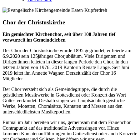
Chor der Christuskirche
Ein gemischter Kirchenchor, seit über 100 Jahren tief
verwurzelt im Gemeindeleben
Der Chor der Christuskirche wurde 1895 gegründet, er feierte am
6.9.2020 sein 125jähriges Chorjubiläum. Viele Dirigenten und
Dirigentinnen leiteten in dieser langen Periode den Chor. In den
letzten Jahren von 1976- 2019 Kantorin Renate Lange. Seit Juni
2019 leitet ihn Annette Wagner. Derzeit zählt der Chor 16
Mitglieder.
Der Chor versteht sich als Gemeindegruppe, die durch die
geistlichen Musikwerke in Gottesdienst oder Konzert das Wort
Gottes verkündet. Deshalb singen wir hauptsächlich geistliche
Werke, Motetten, Choralsätze, Kantaten und Messen aus den
unterschiedlichsten Musikepochen.
Einmal im Jahr bereiten wir uns, gemeinsam mit dem Frauenchor
Contrapunkt auf das traditionelle Adventssingen vor. Hinzu
kommen Kantatenaufführungen im Gottesdienst oder auch Konzerte
mit Orchester und Solisten, hier öffnen wir uns gern