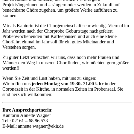
Projektsängerinnen und – sängern oder werden in Zukunft auf
benachbarte Chöre zugehen, um größere Werke aufführen zu
können.
Mir als Kantorin ist die Chorgemeinschaft sehr wichtig. Viermal im
Jahr werden nach der Chorprobe Geburtstage nachgefeiert.
Probenwochenenden mit Kaffeepausen und auch eine kleine
Chorfahrt einmal im Jahr soll für ein gutes Miteinander und
Verstehen sorgen.
Zu guter Letzt wünschen wir uns, dass noch mehr Frauen und
Männer den Weg in unseren Chor finden, wir möchten gern größer
werden!!
Wenn Sie Zeit und Lust haben, mit uns zu singen:
Wir treffen uns
jeden Montag von 19.30- 21.00 Uhr
in der
Coronazeit in der Kirche, in normalen Zeiten im Probensaal. Sie
sind herzlich willkommen!
Ihre Ansprechpartnerin:
Kantorin Annette Wagner
Tel.: 02161 – 68 86 533
E-Mail: annette.wagner@ekir.de