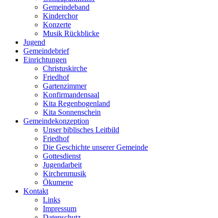
Gemeindeband
Kinderchor
Konzerte
Musik Rückblicke
Jugend
Gemeindebrief
Einrichtungen
Christuskirche
Friedhof
Gartenzimmer
Konfirmandensaal
Kita Regenbogenland
Kita Sonnenschein
Gemeindekonzeption
Unser biblisches Leitbild
Friedhof
Die Geschichte unserer Gemeinde
Gottesdienst
Jugendarbeit
Kirchenmusik
Ökumene
Kontakt
Links
Impressum
Datenschutz