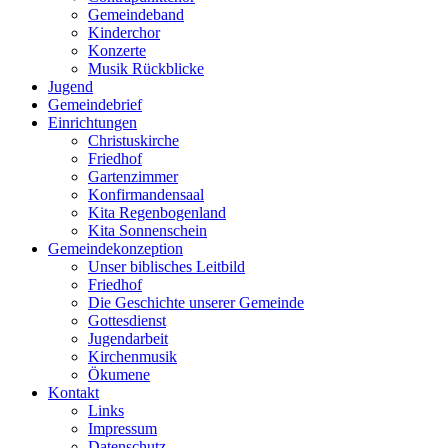
Gemeindeband
Kinderchor
Konzerte
Musik Rückblicke
Jugend
Gemeindebrief
Einrichtungen
Christuskirche
Friedhof
Gartenzimmer
Konfirmandensaal
Kita Regenbogenland
Kita Sonnenschein
Gemeindekonzeption
Unser biblisches Leitbild
Friedhof
Die Geschichte unserer Gemeinde
Gottesdienst
Jugendarbeit
Kirchenmusik
Ökumene
Kontakt
Links
Impressum
Datenschutz