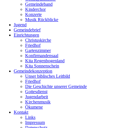
Gemeindeband
Kinderchor
Konzerte
Musik Rückblicke
Jugend
Gemeindebrief
Einrichtungen
Christuskirche
Friedhof
Gartenzimmer
Konfirmandensaal
Kita Regenbogenland
Kita Sonnenschein
Gemeindekonzeption
Unser biblisches Leitbild
Friedhof
Die Geschichte unserer Gemeinde
Gottesdienst
Jugendarbeit
Kirchenmusik
Ökumene
Kontakt
Links
Impressum
Datenschutz