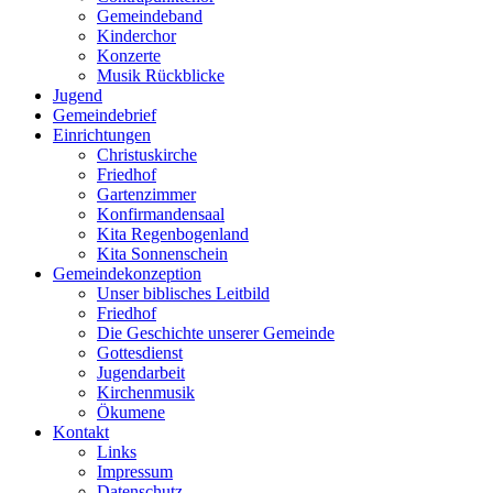
Gemeindeband
Kinderchor
Konzerte
Musik Rückblicke
Jugend
Gemeindebrief
Einrichtungen
Christuskirche
Friedhof
Gartenzimmer
Konfirmandensaal
Kita Regenbogenland
Kita Sonnenschein
Gemeindekonzeption
Unser biblisches Leitbild
Friedhof
Die Geschichte unserer Gemeinde
Gottesdienst
Jugendarbeit
Kirchenmusik
Ökumene
Kontakt
Links
Impressum
Datenschutz